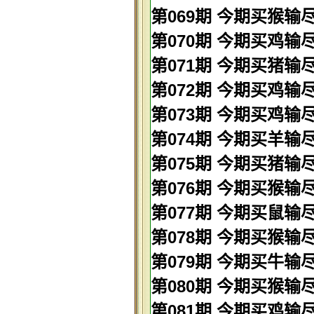
第069期 今期买猴输
第070期 今期买鸡输
第071期 今期买猪输
第072期 今期买鸡输
第073期 今期买鸡输
第074期 今期买羊输
第075期 今期买猪输
第076期 今期买猴输
第077期 今期买鼠输
第078期 今期买猴输
第079期 今期买牛输
第080期 今期买猴输
第081期 今期买鸡输