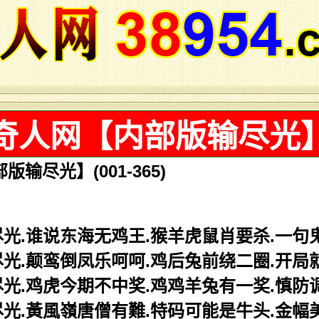
奇人网【内部版输尽光
输尽光】(001-365)
尽光.谁说东海无鸡王.猴羊虎鼠肖要杀.一句
尽光.颠鸾倒凤乐呵呵.鸡后兔前绕二圈.开局
尽光.鸡虎今期不中奖.鸡鸡羊兔有一奖.慎防
尽光.黃風嶺唐僧有難.特码可能是牛头.金幅