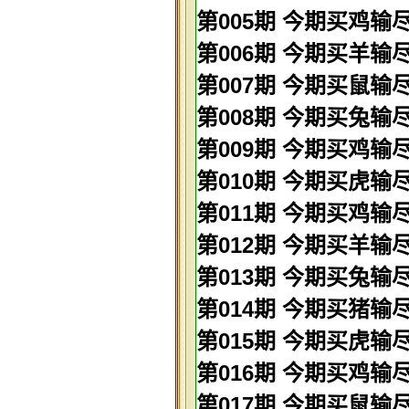
第005期 今期买鸡输
第006期 今期买羊输
第007期 今期买鼠输
第008期 今期买兔输
第009期 今期买鸡输
第010期 今期买虎输
第011期 今期买鸡输
第012期 今期买羊输
第013期 今期买兔输
第014期 今期买猪输
第015期 今期买虎输
第016期 今期买鸡输
第017期 今期买鼠输