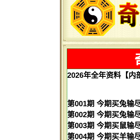
2026年全年资料【内部版
第001期 今期买兔输
第002期 今期买兔输
第003期 今期买鼠输
第004期 今期买羊输