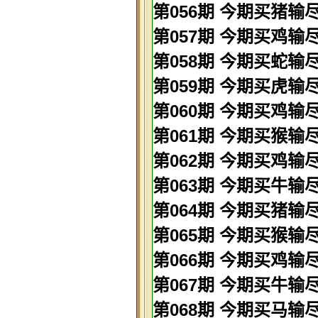
第056期 今期买猪输
第057期 今期买鸡输
第058期 今期买蛇输
第059期 今期买虎输
第060期 今期买鸡输
第061期 今期买猴输
第062期 今期买鸡输
第063期 今期买牛输
第064期 今期买猪输
第065期 今期买猴输
第066期 今期买鸡输
第067期 今期买牛输
第068期 今期买马输