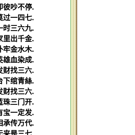
即彼吵不停.
莫过一四七.
一时三六九.
家里出千金.
补牢金水木.
英雄血染成.
发财找三六.
台下绾青絲.
发财找三六.
蓝珠三门开.
有宝一定发.
相承传万代.
无来是三七.