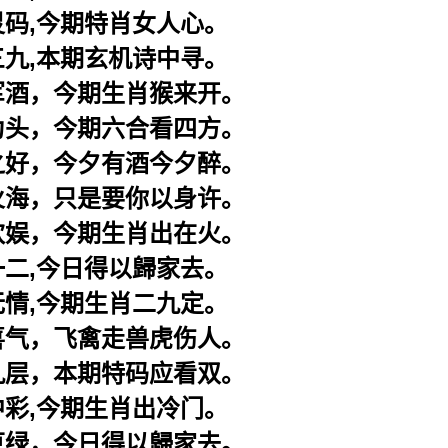
灵码,今期特肖女人心。
三九,本期玄机诗中寻。
将军酒，今期生肖猴来开。
三为头，今期六合看四方。
人之好，今夕有酒今夕醉。
下火海，只是要你以身许。
寻欢娱，今期生肖出在火。
一二,今日得以歸家去。
无情,今期生肖二九定。
有喜气，飞禽走兽虎伤人。
四九层，本期特码应看双。
中彩,今期生肖出冷门。
芳草绿，今日得以歸家去。