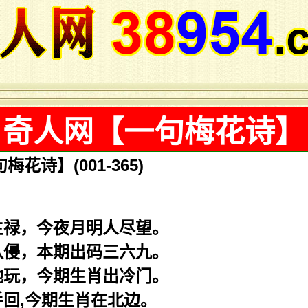
奇人网【一句梅花诗】
花诗】(001-365)
一生禄，今夜月明人尽望。
来八侵，本期出码三六九。
雪地玩，今期生肖出冷门。
手回,今期生肖在北边。