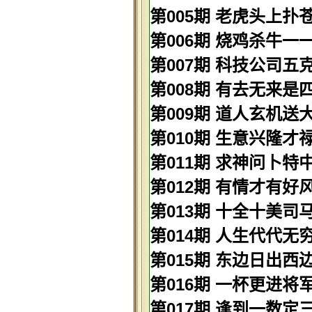
第005期 老虎头上
第006期 烧鸡杀牛
第007期 科技公司
第008期 有去无来是
第009期 道人玄机送
第010期 生意兴隆才
第011期 求神问卜
第012期 有情才有好
第013期 十全十美
第014期 人生代代无
第015期 东边日出
第016期 一杯更进将
第017期 逢到一数定