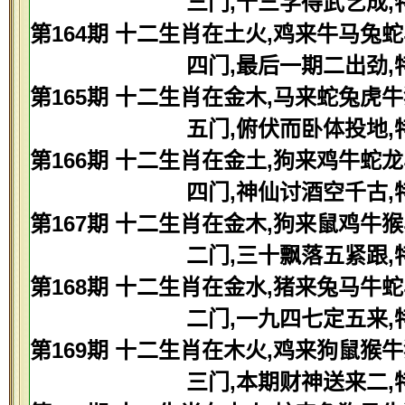
三门,十三学得武艺成,特
第164期 十二生肖在土火,鸡来牛马兔
四门,最后一期二出劲,特
第165期 十二生肖在金木,马来蛇兔虎
五门,俯伏而卧体投地,特
第166期 十二生肖在金土,狗来鸡牛蛇
四门,神仙讨酒空千古,特
第167期 十二生肖在金木,狗来鼠鸡牛
二门,三十飘落五紧跟,特
第168期 十二生肖在金水,猪来兔马牛
二门,一九四七定五来,特
第169期 十二生肖在木火,鸡来狗鼠猴
三门,本期财神送来二,特