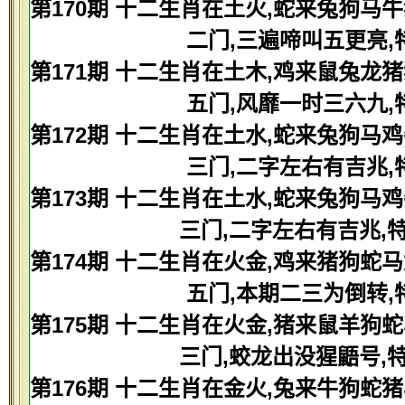
第170期 十二生肖在土火,蛇来兔狗马
二门,三遍啼叫五更亮,特
第171期 十二生肖在土木,鸡来鼠兔龙
五门,风靡一时三六九,特
第172期 十二生肖在土水,蛇来兔狗马
三门,二字左右有吉兆,特
第173期 十二生肖在土水,蛇来兔狗马
三门,二字左右有吉兆,特
第174期 十二生肖在火金,鸡来猪狗蛇
五门,本期二三为倒转,特
第175期 十二生肖在火金,猪来鼠羊狗
三门,蛟龙出没猩鼯号,特
第176期 十二生肖在金火,兔来牛狗蛇