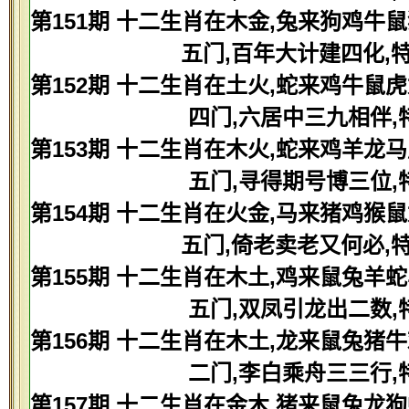
第151期 十二生肖在木金,兔来狗鸡牛
五门,百年大计建四化,特
第152期 十二生肖在土火,蛇来鸡牛鼠
四门,六居中三九相伴,特
第153期 十二生肖在木火,蛇来鸡羊龙
五门,寻得期号博三位,特
第154期 十二生肖在火金,马来猪鸡猴
五门,倚老卖老又何必,特
第155期 十二生肖在木土,鸡来鼠兔羊
五门,双凤引龙出二数,特
第156期 十二生肖在木土,龙来鼠兔猪
二门,李白乘舟三三行,特
第157期 十二生肖在金木,猪来鼠兔龙