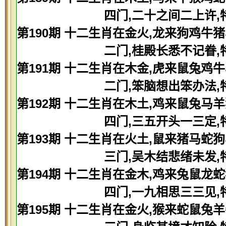
四门,二十之间二上许,特
第190期 十二生肖在金火,龙来狗鸡牛
二门,桂殿长悉不记眷,特
第191期 十二生肖在木金,虎来鼠兔鸡
二门,笨脑想出笨办法,特
第192期 十二生肖在木土,鸡来鼠兔马
四门,三五开头一三定,特
第193期 十二生肖在火土,鼠来猪马蛇
三门,吴木结悲绪未发,特
第194期 十二生肖在金木,鸡来兔鼠龙
四门,一九相思三三见,特
第195期 十二生肖在金火,猴来蛇鼠兔