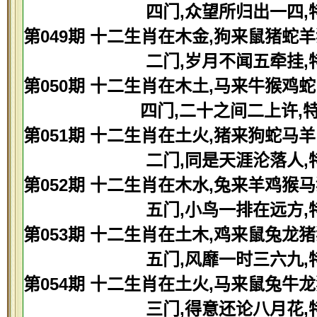
四门,众望所归出一四,特
第049期 十二生肖在木金,狗来鼠猪蛇
二门,岁月不闻五牵挂,特
第050期 十二生肖在木土,马来牛猴鸡
四门,二十之间二上许,特
第051期 十二生肖在土火,猪来狗蛇马
二门,同是天涯沦落人,特
第052期 十二生肖在木水,兔来羊鸡猴
五门,小鸟一排在远方,特
第053期 十二生肖在土木,鸡来鼠兔龙
五门,风靡一时三六九,特
第054期 十二生肖在土火,马来鼠兔牛
三门,得意还论八月花,特