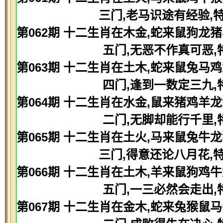
三门,老马识途有经验,特
第062期 十二生肖在木金,蛇来鼠狗龙
五门,无恶不作真可恶,特
第063期 十二生肖在土木,蛇来鼠兔马
四门,逢到一数定三九,特
第064期 十二生肖在水金,鼠来猪鸡羊
二门,无脚却能行千里,特
第065期 十二生肖在土火,马来鼠兔牛
三门,得意还论八月花,特
第066期 十二生肖在土木,羊来鼠狗鸡
五门,一三必然会走出,特
第067期 十二生肖在金木,蛇来兔猴鼠