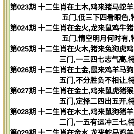
第023期 十二生肖在土木,鸡来猪马蛇
五门,低三下四看眼色,特
第024期 十二生肖在金火,龙来鼠鸡牛
五门,情空明月何时有,特
第025期 十二生肖在火木,猪来兔狗虎
三门,一三四七志气高,特
第026期 十二生肖在土金,鼠来鸡羊马
五门,不分胜负不相让,特
第027期 十二生肖在金土,鸡来鼠虎猪
五门,定择二四出五开,特
第028期 十二生肖在木土,鸡来鼠狗猪
二门,一五有运冲三七,特
第029期 十二生肖在金水,龙来蛇马鸡