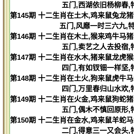
五门,西湖依旧杨柳春,特
第145期 十二生肖在土木,鸡来鼠兔龙
五门,风靡一时三六九,特
第146期 十二生肖在木土,猴来鸡牛马
五门,卖艺之人去投宿,特
第147期 十二生肖在水木,猪来鼠龙虎
四门,有如钗钿一样坚,特
第148期 十二生肖在土火,狗来鼠虎牛
四门,万里春归山水欢,特
第149期 十二生肖在火金,鸡来鼠狗蛇
五门,偶木不慎回原形,特
第150期 十二生肖在金水,鸡来鼠羊蛇
二门,得意三一又会头,特