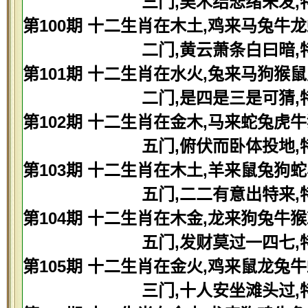
三门,吴木结悲绪未发,特
第100期 十二生肖在木土,鸡来马兔牛
二门,黄云萧条白曰暗,特
第101期 十二生肖在水火,兔来马狗猴
二门,是四是三是可猜,特
第102期 十二生肖在金木,马来蛇兔虎
五门,俯伏而卧体投地,特
第103期 十二生肖在木土,羊来鼠兔狗
五门,二二有意出特来,特
第104期 十二生肖在木金,龙来狗兔牛
五门,发财莫过一四七,特
第105期 十二生肖在金火,鸡来鼠龙兔
三门,十人安坐滩头过,特