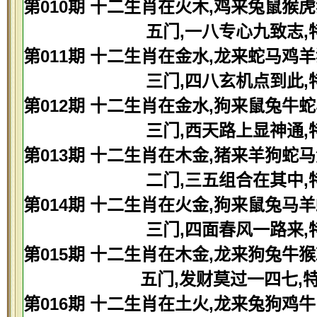
第010期 十二生肖在火木,鸡来兔鼠猴
五门,一八专心九致志,特
第011期 十二生肖在金水,龙来蛇马鸡
三门,四八玄机点到此,特
第012期 十二生肖在金水,狗来鼠兔牛
三门,西天路上显神通,特
第013期 十二生肖在木金,猪来羊狗蛇
二门,三五组合在其中,特
第014期 十二生肖在火金,狗来鼠兔马
三门,四面春风一路来,特
第015期 十二生肖在木金,龙来狗兔牛
五门,发财莫过一四七,特
第016期 十二生肖在土火,龙来兔狗鸡