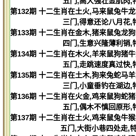
五门,高大强壮显肌肉,特
第132期 十二生肖在土火,马来鼠兔牛
三门,得意还论八月花,特
第133期 十二生肖在金木,猪来鼠兔龙
四门,生意兴隆薄利销,特
第134期 十二生肖在木火,羊来鼠狗猪
五门,走跳速度真过快,特
第135期 十二生肖在土木,狗来兔蛇马
三门,小童垂钓在湖边,特
第136期 十二生肖在火金,鸡来鼠狗蛇
五门,偶木不慎回原形,特
第137期 十二生肖在土火,鸡来鼠兔牛
五门,大街小巷四处走,特