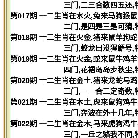
三门,二三合数四五还,特
第017期 十二生肖在水火,兔来马狗猴
二门,是四是三是可猜,特
第018期 十二生肖在火金,猪来鼠羊狗
三门,蛟龙出没猩鼯号,特
第019期 十二生肖在火金,蛇来鼠牛鸡
四门,花裙岛岛步秋尘,特
第020期 十二生肖在金土,猪来龙蛇马
三门,一一合二定奇数,特
第021期 十二生肖在木土,虎来鼠狗鸡
三门,奔波在外十几年,特
第022期 十二生肖在金木,马来虎狗鸡
三门,一丘之貉我不同,特