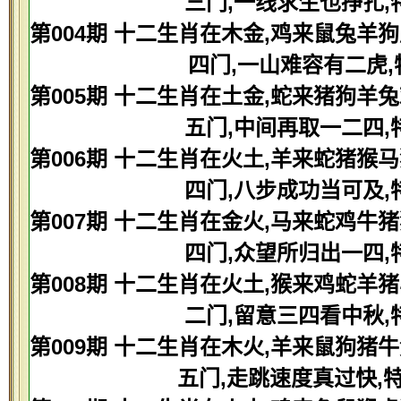
三门,一线求生也挣扎,特
第004期 十二生肖在木金,鸡来鼠兔羊
四门,一山难容有二虎,
第005期 十二生肖在土金,蛇来猪狗羊
五门,中间再取一二四,特
第006期 十二生肖在火土,羊来蛇猪猴
四门,八步成功当可及,特
第007期 十二生肖在金火,马来蛇鸡牛
四门,众望所归出一四,特
第008期 十二生肖在火土,猴来鸡蛇羊
二门,留意三四看中秋,特
第009期 十二生肖在木火,羊来鼠狗猪
五门,走跳速度真过快,特