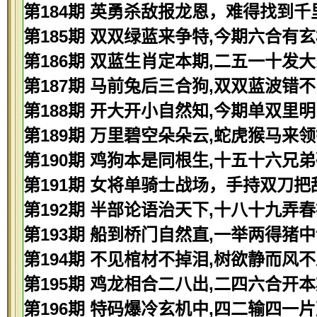
第184期 英勇杀敌报龙恩，难得找到千
第185期 双双绿蓝来争特,今期六合有
第186期 双蓝生肖定本期,二五一十发
第187期 马前兔后三合狗,双双蓝波错
第188期 开大开小自然知,今期单双里
第189期 万里碧空朵朵云,蛇虎猴马来
第190期 鸡狗本是同根生,十五十六兄
第191期 女将单骑士战场，手持双刀把
第192期 半部论语治天下,十八十九弄
第193期 船到桥门自然直,一举两得猪
第194期 不见棺材不掉泪,树欲静而风
第195期 鸡龙相合二八出,二四六合开
第196期 特码爆冷玄机中,四二输四一