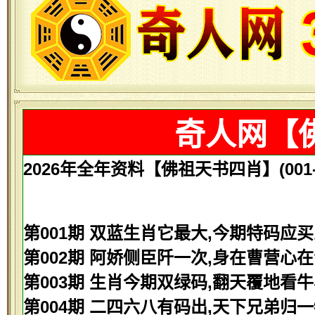
奇人网【
2026年全年资料【佛祖天书四肖】(001-3
第001期 双蓝生肖它最大,今期特码应
第002期 阿娇侧臣阡一次,身在曹营心
第003期 生肖今期双绿码,翻天覆地看
第004期 二四六八有码出,天下兄弟归