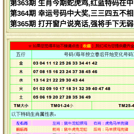
第363期 生肖今期蛇虎鸡,红蓝特码在
第364期 幸运号码中大奖,三三四五不
第365期 打开窗户说亮话,强将手下无