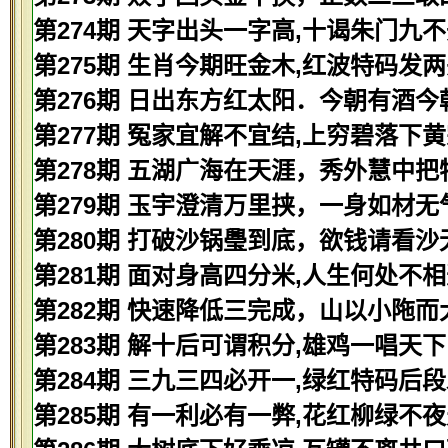
第274期 天字出头一字高,十谒朱门九
第275期 生肖今期旺金木,红波特码发
第276期 日出东方红太阳．今朝有酒今
第277期 冤家宜解不宜结,上穷碧落下
第278期 五湖广海在天涯，秀外慧中把
第279期 玉宇澄清万里挟，一身如材无
第280期 打破沙锅璺到底，欲钱请看沙
第281期 面对身高四分米,人生何处不
第282期 快速降低三完成，山以小陁而
第283期 解十后可谓积分,雄鸡一唱天
第284期 三九三四必开一,绿红特码后
第285期 有一利必有一弊,花红柳绿不