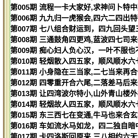
第005期 流程一卡大家好,求神问卜特
第006期 九九归一虎猴会,四六二四出
第007期 七八组合财运到，四九回头望
第008期 三通鼓角四更鸡,蓝波四七司
第009期 痴心妇人负心汉，一叶不服也
第010期 轻烟散入四五家，顺风顺水六
第011期 小身隐在三当家,二七当来再
第012期 四零重开合六尾,二落差马后
第013期 让四湾波尔特小,山外青山楼
第014期 轻烟故人四五家，顺风顺水六
第015期 东三西七在变通,牛马也来合
第016期 车如流水马如龙，四二独自
第017期 卡四洛斯回原来,三八相约六