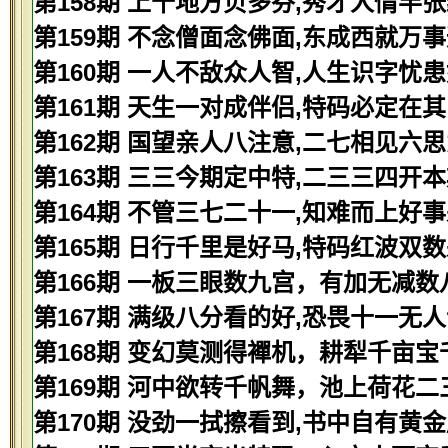
第158期 上十地方贝多芬,秀才人情半
第159期 不念僧面念佛面,东成西就万
第160期 一人不敌众人智,人生识字忧
第161期 天生一对成伴侣,特码必定在
第162期 国望亲人八注意,二七相见六
第163期 三三今期定中特,二三三四开
第164期 不管三七二十一,知难而上好
第165期 日行千里是好马,特码红波双
第166期 一板三眼数九宫，有加无减数
第167期 满级八分看的好,恐畏十一无
第168期 变幻莫测得襌机，耕犁千亩宝
第169期 河中欲转千帆舞，池上荷花二
第170期 没劲一拭擦看到,书中自有黄