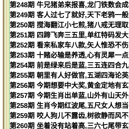
第248期 牛兄猪弟来报喜,龙门铁数会
第249期 客人过七了就好,天下老鸦一
第250期 搅海翻江小七煎,猪八戒无理
第251期 四蹄飞奔三五里,单红特码发
第252期 看来私家车八款,矢人惟恐不
第253期 十赌必输是养透,心有灵犀一
第254期 前是绿来后是蓝,三五连四合
第255期 朝里有人好做官,五湖四海论
第256期 今期想要中大奖,黄金定地有
第257期 今期生肖出单蓝,山外有山天
第258期 生肖今期红波尾,五尺女人想
第259期 咬人狗儿不露齿,树欲静而风
第260期 坐着没有站着高,三六七尾带