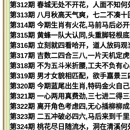
第312期 春城无处不开花，人面不知何
第313期 八月秋高天气爽，七二不凑十
第314期 今期生肖有火花,马前马后必
第315期 黄蜂一队大认同,头重脚轻根
第316期 立刻就四看哈开，道人放码观
第317期 吉数二四合三八,一片天机定
第318期 不为五斗米折腰,工夫不负有
第319期 男才女貌相匹配，欲手嘉景三
第320期 今期蓝尾出生肖,特码金火自
第321期 一心两用真费劲,三七进二得
第322期 离开角色考虑四,无心插柳柳
第323期 二五冲破必四六,马后来到千
第324期 桃花尽日随流水，洞在清溪何