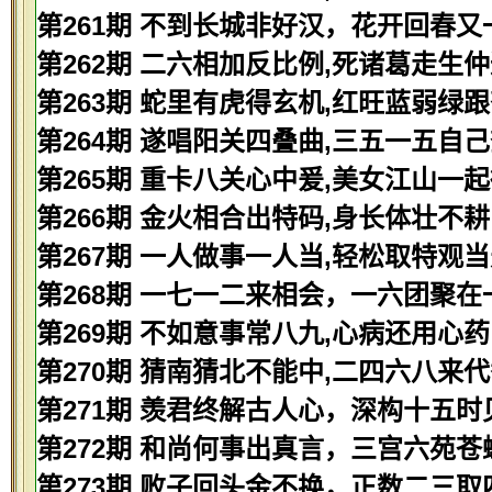
第261期 不到长城非好汉，花开回春又
第262期 二六相加反比例,死诸葛走生
第263期 蛇里有虎得玄机,红旺蓝弱绿
第264期 遂唱阳关四叠曲,三五一五自
第265期 重卡八关心中爰,美女江山一
第266期 金火相合出特码,身长体壮不
第267期 一人做事一人当,轻松取特观
第268期 一七一二来相会，一六团聚在
第269期 不如意事常八九,心病还用心
第270期 猜南猜北不能中,二四六八来
第271期 羡君终解古人心，深构十五时
第272期 和尚何事出真言，三宫六苑苍
第273期 败子回头金不换，正数二三取