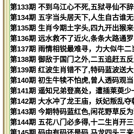
第133期 不到乌江心不死,五狱寻仙不
第134期 五字当头居天下,人生自古谁
第135期 生肖今期土字头,四九开出猴
第136期 远水救不了近火,条条大路通
第137期 雨情相锐最难寻，力大似牛二
第138期 御敌于国门之外,二五追赶五
第139期 红波生肖错不了,特码蓝波送
第140期 初生牛犊不怕虎,曾人透码观
第141期 遥知兄弟登高处，遭插莱萸少
第142期 大水冲了龙王庙，妖妃叛乱夺
第143期 今期特码蓝红色,闲花野草反
第144期 五花八门必多得,十二生肖开
第145期 码中有码还是码,马龙四头三