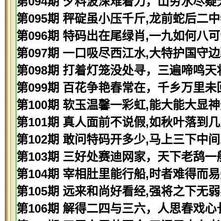
第094期 夕料波深难着力，山穷水尽疑
第095期 秤碇虽小压千斤,龙前蛇后二
第096期 特码出在尾绿肖,一九如何八
第097期 一口吸尽西江水,大特护国守
第098期 打着灯笼没处寻，三遍啼鸣天
第099期 百花争艳春常在，千乡万里未
第100期 软玉温馨一彩虹,能大能大显
第101期 真人面前不说假,如秋叶落到
第102期 敢问特码开多少,马上三下中
第103期 三好处赛迪网家，天下老鸹一
第104期 宰相肚里能行船,时者难得而
第105期 远来和尚好看经,强将之下无
第106期 解得二四与三六，人思春戏心