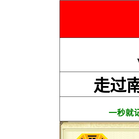
走过
一秒就