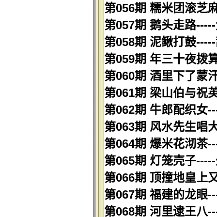
第056期 糯米团滚芝麻
第057期 鹅头走路---
第058期 泥鳅打鼓---
第059期 年三十夜拨算
第060期 酒里下了蒙汗
第061期 梁山伯与祝英台
第062期 牛郎配织女--
第063期 风水先生唱大
第064期 爆米花沏茶--
第065期 灯笼壳子--
第066期 顶撞地皇上又
第067期 福建的龙眼--
第068期 河里逮王八-