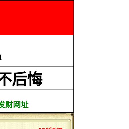
m
不后悔
发财网址