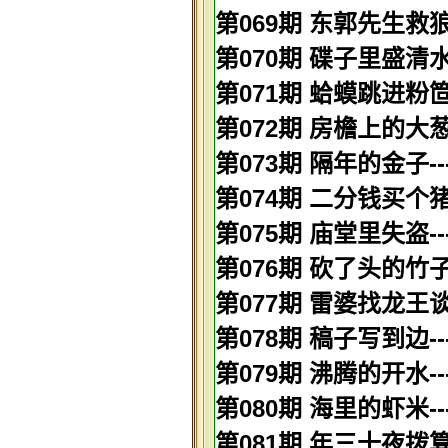
第069期 东郭先生救狼
第070期 碟子里盛清水-
第071期 蛤蟆跳进粉笸
第072期 房檐上的大葱
第073期 隔年的金子--
第074期 二分钱买个猪
第075期 庙堂里失盗-
第076期 砍了头的竹子-
第077期 雷婆找龙王谈
第078期 稿子写到边--
第079期 沸腾的开水-
第080期 海里的虾米--
第081期 年三十夜拨算