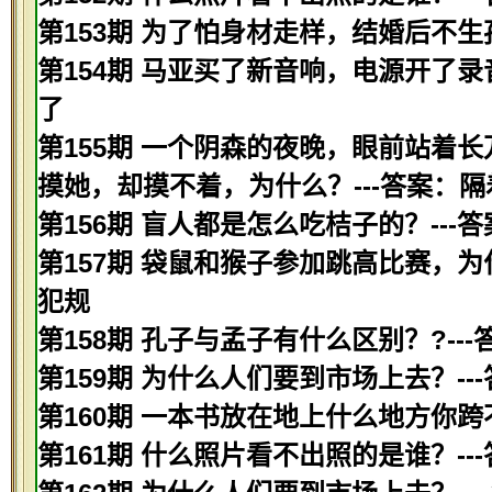
第153期 为了怕身材走样，结婚后不
第154期 马亚买了新音响，电源开了录
了
第155期 一个阴森的夜晚，眼前站着
摸她，却摸不着，为什么？---答案：
第156期 盲人都是怎么吃桔子的？---
第157期 袋鼠和猴子参加跳高比赛，为
犯规
第158期 孔子与孟子有什么区别？?-
第159期 为什么人们要到市场上去？-
第160期 一本书放在地上什么地方你跨
第161期 什么照片看不出照的是谁？--