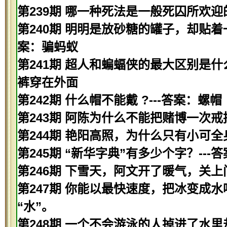
第239期 哪一种死法是一般死囚所欢迎的
第240期 明明是放砂糖的罐子，却贴着
案：骗蚂蚁
第241期 超人和蝙蝠侠的最大区别是什
裤穿在外面
第242期 什么帽不能戴 ?---答案：螺帽
第243期 阿陈为什么不能把赌博一次戒
第244期 艳阳高照，为什么只有小可全
第245期 “新华字典”有多少个字？---
第246期 下雪天，阿文开了暖气，关上
第247期 你能以最快速度，把冰变成水
“水”。
第248期 一个不会游泳的人掉进了水里