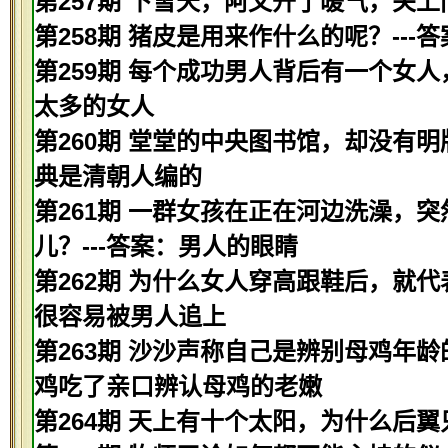
第257期 下雪天，阿文开了暖气，关上
第258期 猪皮是用来作什么的呢？---
第259期 每个成功男人背后有一个女人
太多的女人
第260期 堂堂的中央图书馆，却没有明
典是清朝人编的
第261期 一群女孩在正在河边洗澡，
儿？---答案：男人的眼睛
第262期 为什么女人穿高跟鞋后，就代
很容易被男人追上
第263期 沙沙声称自己是辨别母鸡年龄
鸡吃了亲口辨认母鸡的老嫩
第264期 天上有十个太阳，为什么后翼