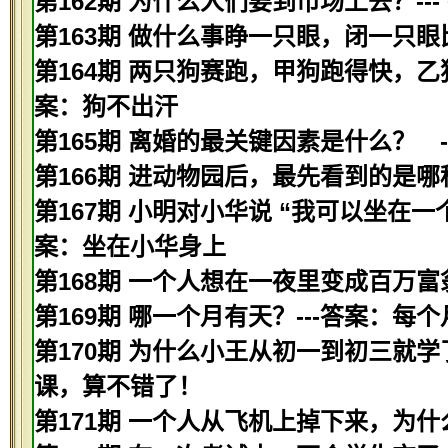
第162期 为什么人们要到市场上去？--
第163期 做什么事睁一只眼，闭一只眼
第164期 两只狗赛跑，甲狗跑得快，乙
案：狗不出汗
第165期 离婚的最关键因素是什么？ -
第166期 进动物园后，最先看到的是哪
第167期 小明对小华说 “我可以坐在
案：坐在小华身上
第168期 一个人想在一夜里变成百万富
第169期 哪一个月有天？---答案：每
第170期 为什么小王从初一到初三就学
课，算不错了！
第171期 一个人从飞机上掉下来，为什