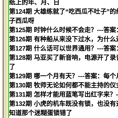
纸上的年、月、日
第124期 大雄练就了“吃西瓜不吐子”
子西瓜呀
第125期 时钟什么时候不会走？---
第126期 有种船从来没下过水，为什么
第127期 什么话可以世界通用？---答
第128期 马亚买了新音响，电源开了录
了
第129期 哪一个月有天？---答案：每
第130期 牧师无论如何都不能主持的仪
第131期 怎样才能用蓝笔写出红字来？-
第132期 小虎的机车既没有锁，也没有
知道那个迷糊蛋锁错了