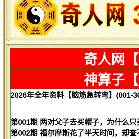
奇人网【
神算子【
2026年全年资料【脑筋急转弯】(001-36
第001期 两对父子去买帽子，为什么只
第002期 福尔摩斯花了半天时间，却