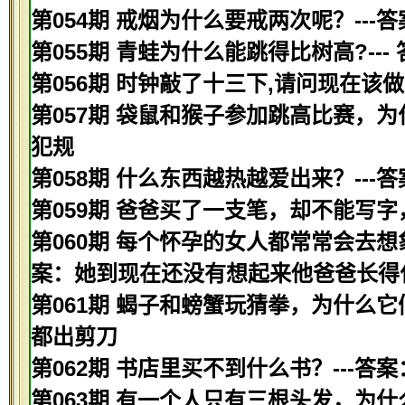
第054期 戒烟为什么要戒两次呢？--
第055期 青蛙为什么能跳得比树高?---
第056期 时钟敲了十三下,请问现在该做
第057期 袋鼠和猴子参加跳高比赛，为
犯规
第058期 什么东西越热越爱出来？---
第059期 爸爸买了一支笔，却不能写字
第060期 每个怀孕的女人都常常会去想
案：她到现在还没有想起来他爸爸长得
第061期 蝎子和螃蟹玩猜拳，为什么它
都出剪刀
第062期 书店里买不到什么书？---答
第063期 有一个人只有三根头发，为什