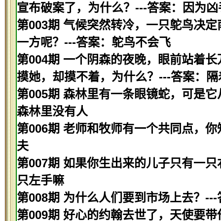
宣布破案了，为什么？---答案：因为
第003期 气候突然转冷，一只鸵鸟决
一方呢？---答案：鸵鸟不会飞
第004期 一个阴森的夜晚，眼前站着
摸她，却摸不着，为什么？---答案：
第005期 森林里有一条眼镜蛇，可是它
森林里没有人
第006期 老师和牧师有一个共同点，你
夫
第007期 如果你生出来的儿子只有一只
只左手嘛
第008期 为什么人们要到市场上去？-
第009期 好心的约翰去世了，天使要带