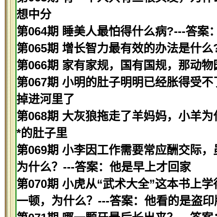
想中分
第064期 睡美人最怕得什么病?---答案
第065期 增长智力最有效的办法是什么?
第066期 家有家规，国有国规，那动物
第067期 小明的肚子明明已经胀得受不
掉进河里了
第068期 大灰狼拖走了羊妈妈，小羊为
*的肚子里
第069期 小李因工作需要常应酬交际
为什么？---答案：他是早上才回家
第070期 小虎从“武术大全”这本书
一顿，为什么？---答案：他看的是盗印