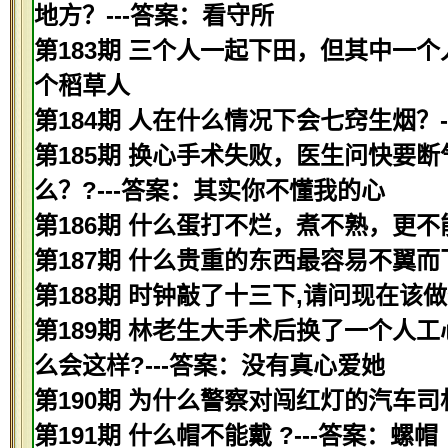
地方？---答案：看守所
第183期 三个人一起下田，但其中一个
个稻草人
第184期 人在什么情况下会七窍生烟？
第185期 换心手术失败，医生问快要
么？?---答案：其实你不懂我的心
第186期 什么蛋打不烂，煮不熟，更不
第187期 什么贵重的东西最容易不翼而
第188期 时钟敲了十三下,请问现在该做
第189期 林老生大手术后换了一个人
么会这样?---答案：没有真心爱她
第190期 为什么警察对闯红灯的汽车司
第191期 什么帽不能戴 ?---答案：螺帽