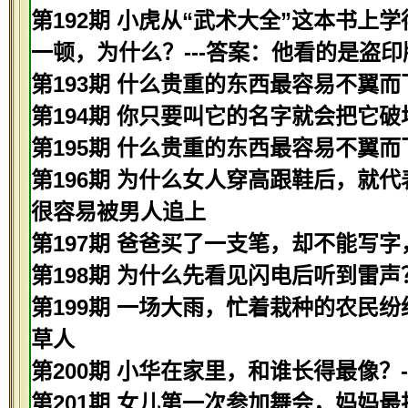
第192期 小虎从“武术大全”这本书
一顿，为什么？---答案：他看的是盗印
第193期 什么贵重的东西最容易不翼而
第194期 你只要叫它的名字就会把它破
第195期 什么贵重的东西最容易不翼而
第196期 为什么女人穿高跟鞋后，就代
很容易被男人追上
第197期 爸爸买了一支笔，却不能写字
第198期 为什么先看见闪电后听到雷声
第199期 一场大雨，忙着栽种的农民纷
草人
第200期 小华在家里，和谁长得最像？-
第201期 女儿第一次参加舞会，妈妈最