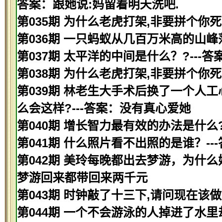
答案：跟她说:妈留着明天洗吧.
第035期 为什么老虎打架,非要拼个你
第036期 一只蚂蚁从几百万米高的山峰
第037期 太平洋的中间是什么？?---
第038期 为什么老虎打架,非要拼个你
第039期 林老生大手术后换了一个人
么会这样?---答案：没有真心爱她
第040期 增长智力最有效的办法是什么?
第041期 什么照片看不出照的是谁？--
第042期 美玲每晚都出去梦游，为什么
梦游回来都带回来两千元
第043期 时钟敲了十三下,请问现在该做
第044期 一个不会游泳的人掉进了水里