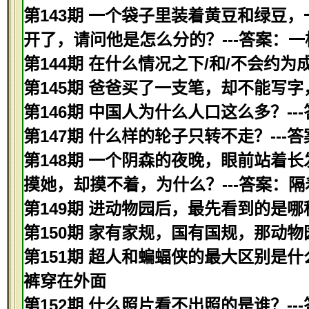
第143期 一个袋子里装着黄豆和绿豆
开了，请问他是怎么分的？---答案：
第144期 在什么情况之下/和/不会约为
第145期 爸爸买了一支笔，却不能写字
第146期 中国人为什么人口这么多？--
第147期 什么样的轮子只转不走？---
第148期 一个阴森的夜晚，眼前站着
摸她，却摸不着，为什么？---答案：
第149期 进动物园后，最先看到的是哪
第150期 家有家规，国有国规，那动物
第151期 超人和蝙蝠侠的最大区别是什
裤穿在外面
第152期 什么照片看不出照的是谁？--