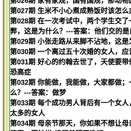
第026期 家有家规，国有国规，那动物
第027期 生米不小心煮成熟饭时该怎么
第028期 在一次考试中，两个学生交
弊，这是为什么？---答案：他们交的是
第029期 小张走路从来脚不沾地，这是
第030期 一个离过五十次婚的女人，应该
第031期 好心的约翰去世了，天使要带
恐高症
第032期 你能做，我能做，大家都做
么？---答案：做梦
第033期 每个成功男人背后有一个女人
太多的女人
第034期 母亲节那天，你如果不想让母