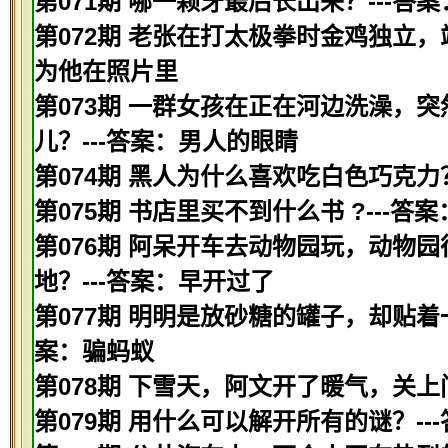
第071期 哪一颗牙最后长出来？---答
第072期 老张在打太极拳时金鸡独立，
为他在照片里
第073期 一群女孩在正在河边洗澡，
儿？---答案：男人的眼睛
第074期 黑人为什么喜欢吃白色巧克力
第075期 书店里买不到什么书 ?---答
第076期 阿呆开车去动物园玩，动物
地？---答案：早开过了
第077期 明明是放砂糖的罐子，却贴着
案：骗蚂蚁
第078期 下雪天，阿文开了暖气，关上
第079期 用什么可以解开所有的谜？--