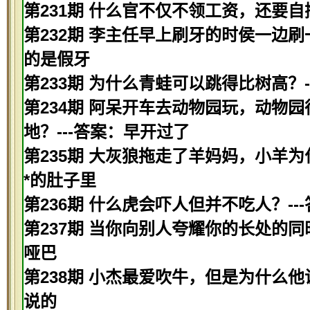
第231期 什么官不仅不领工资，还要自掏
第232期 李主任早上刷牙的时侯一边刷
的是假牙
第233期 为什么青蛙可以跳得比树高？
第234期 阿呆开车去动物园玩，动物
地？---答案：早开过了
第235期 大灰狼拖走了羊妈妈，小羊为
*的肚子里
第236期 什么虎会吓人但并不吃人？--
第237期 当你向别人夸耀你的长处的同
哑巴
第238期 小杰最爱吹牛，但是为什么他
说的