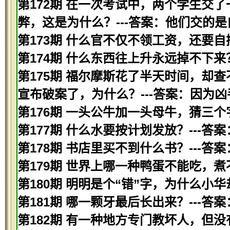
第172期 在一次考试中，两个学生交
弊，这是为什么？---答案：他们交的是
第173期 什么官不仅不领工资，还要自掏
第174期 什么东西往上升永远掉不下来？
第175期 福尔摩斯花了半天时间，却
宣布破案了，为什么？---答案：因为
第176期 一头公牛加一头母牛，猜三个
第177期 什么水要按计划发放？---答
第178期 书店里买不到什么书？---答
第179期 世界上哪一种鸭蛋不能吃，煮
第180期 明明是个“错”字，为什么小华
第181期 哪一颗牙最后长出来？---答
第182期 有一种地方专门教坏人，但