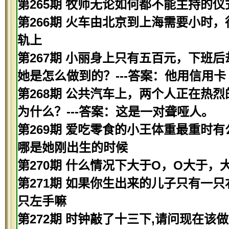
第265期 牧师无论如何都不能主持的仪
第266期 火车由北京到上海需要小时，
轨上
第267期 小丽身上只有五百元，下班
她是怎么做到的？---答案：他用信用卡
第268期 公共汽车上，两个人正在热
为什么？---答案：这是一对聋哑人。
第269期 爱吃零食的小王体重最重时有
哪是她刚出生的时候
第270期 什么情况下大于O，O大于，
第271期 如果你生出来的儿子只有一只
只左手嘛
第272期 时钟敲了十三下,请问现在该做