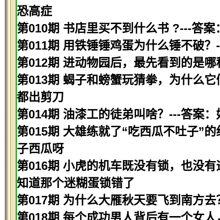
恐高症
第010期 书店里买不到什么书 ?---答
第011期 用铁锤锤鸡蛋为什么锤不破？
第012期 进动物园后，最先看到的是哪种
第013期 蝎子和螃蟹玩猜拳，为什么它
都出剪刀
第014期 油漆工的徒弟叫啥？---答案
第015期 大雄练就了“吃西瓜不吐子”
子西瓜呀
第016期 小虎的机车既没有锁，也没有
知道那个迷糊蛋锁错了
第017期 为什么大雁秋天要飞到南方去
第018期 每个成功男人背后有一个女人