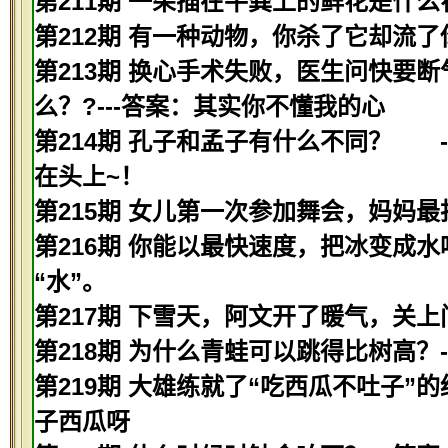
第211期 一朵插在牛粪上的鲜花是什么
第212期 有一种动物，你杀了它却流了
第213期 换心手术失败，医生问快要
么？?---答案：其实你不懂我的心
第214期 孔子和孟子有什么不同？ 
在头上~！
第215期 女儿第一次参加舞会，妈妈最
第216期 你能以最快速度，把冰变成水
“水”。
第217期 下雪天，阿文开了暖气，关上
第218期 为什么青蛙可以跳得比树高？
第219期 大雄练就了“吃西瓜不吐子”
子西瓜呀