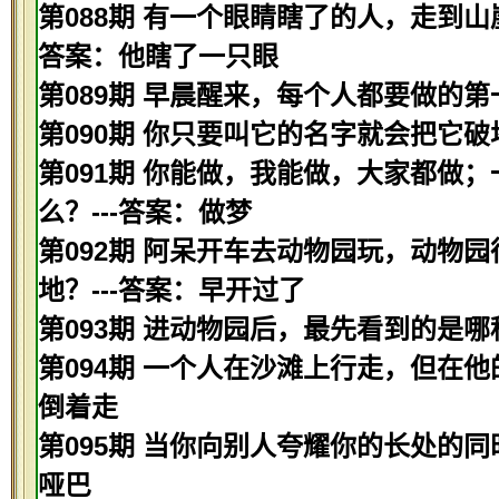
第088期 有一个眼睛瞎了的人，走到山
答案：他瞎了一只眼
第089期 早晨醒来，每个人都要做的第
第090期 你只要叫它的名字就会把它破
第091期 你能做，我能做，大家都做
么？---答案：做梦
第092期 阿呆开车去动物园玩，动物
地？---答案：早开过了
第093期 进动物园后，最先看到的是哪
第094期 一个人在沙滩上行走，但在他
倒着走
第095期 当你向别人夸耀你的长处的同
哑巴