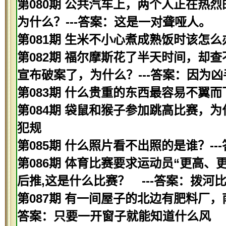
第080期 公共汽车上，两个人正在热
为什么？---答案：这是一对聋哑人。
第081期 生米不小心煮成熟饭时该怎么
第082期 福尔摩斯花了半天时间，却
宣布破案了，为什么？---答案：因为
第083期 什么贵重的东西最容易不翼而
第084期 袋鼠和猴子参加跳高比赛，为
犯规
第085期 什么照片看不出照的是谁？--
第086期 体育比赛要求运动员“更高、
后推,这是什么比赛？ ---答案：拨河
第087期 有一间屋子的北边有肥料厂，
答案：只要一开窗子就能知道什么风