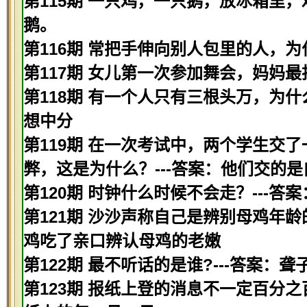
第115期 一只鸡，一只鹅，放冰箱里，
鹅。
第116期 常把手伸向别人包里的人，为
第117期 女儿第一次参加舞会，妈妈最
第118期 有一个人只有三根头万，为什
想中分
第119期 在一次考试中，两个学生交
弊，这是为什么？---答案：他们交的是
第120期 时钟什么时候不会走？---
第121期 沙沙声称自己是辨别母鸡年龄
鸡吃了亲口辨认母鸡的老嫩
第122期 最不听话的是谁?---答案：聋
第123期 报纸上登的消息不一定百分之