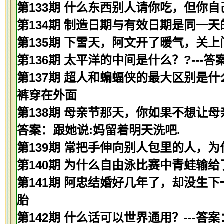
第133期 什么东西别人请你吃，但你自
第134期 制造日期与有效日期是同一天
第135期 下雪天，阿文开了暖气，关上
第136期 太平洋的中间是什么？?---
第137期 超人和蝙蝠侠的最大区别是什
裤穿在外面
第138期 母亲节那天，你如果不想让母
答案：跟她说:妈留着明天洗吧.
第139期 常把手伸向别人包里的人，为
第140期 为什么自由泳比赛中青蛙输给
第141期 阿忠结婚好几年了，却没生下
胎
第142期 什么话可以世界通用？---答