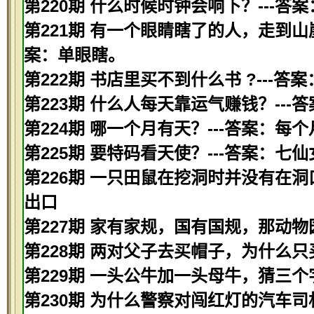
第220期 什么时候时钟会响下？---答
第221期 有一个眼睛瞎了的人，走到山
案：单眼瞎。
第222期 书店里买不到什么书 ?---答
第223期 什么人每天靠运气赚钱？--
第224期 哪一个月有天？---答案：每
第225期 要特码看天使？---答案：七仙
第226期 一只田鼠在挖洞时并没有在洞
出口
第227期 家有家规，国有国规，那动物
第228期 两对父子去买帽子，为什么只
第229期 一头公牛加一头母牛，猜三个
第230期 为什么警察对闯红灯的汽车司