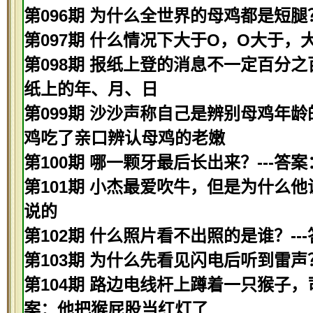
第096期 为什么全世界的母鸡都是短腿
第097期 什么情况下大于O，O大于，
第098期 报纸上登的消息不一定百分之
纸上的年、月、日
第099期 沙沙声称自己是辨别母鸡年龄
鸡吃了亲口辨认母鸡的老嫩
第100期 哪一颗牙最后长出来？---答
第101期 小杰最爱吹牛，但是为什么他
说的
第102期 什么照片看不出照的是谁？--
第103期 为什么先看见闪电后听到雷声
第104期 路边电线杆上蹲着一只猴子，
案：他把猴屁股当红灯了