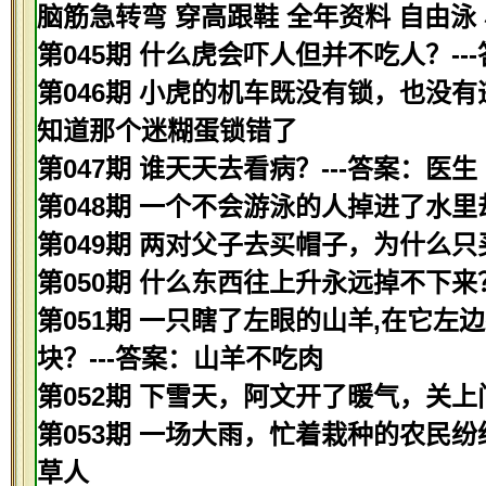
脑筋急转弯 穿高跟鞋 全年资料 自由泳
第045期 什么虎会吓人但并不吃人？--
第046期 小虎的机车既没有锁，也没有
知道那个迷糊蛋锁错了
第047期 谁天天去看病？---答案：医生
第048期 一个不会游泳的人掉进了水里
第049期 两对父子去买帽子，为什么只
第050期 什么东西往上升永远掉不下来？
第051期 一只瞎了左眼的山羊,在它左
块？---答案：山羊不吃肉
第052期 下雪天，阿文开了暖气，关上
第053期 一场大雨，忙着栽种的农民纷
草人