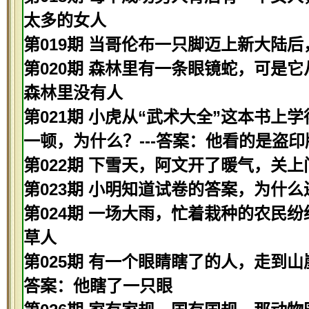
太多的女人
第019期 当哥伦布一只脚迈上新大陆后
第020期 森林里有一条眼镜蛇，可是它
森林里没有人
第021期 小虎从“武术大全”这本书
一顿，为什么？---答案：他看的是盗印
第022期 下雪天，阿文开了暖气，关上
第023期 小明知道试卷的答案，为什么
第024期 一场大雨，忙着栽种的农民纷
草人
第025期 有一个眼睛瞎了的人，走到山
答案：他瞎了一只眼