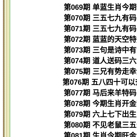
第069期 单蓝生肖今
第070期 三五七九有
第071期 三五七九有
第072期 蓝蓝的天空
第073期 三句是诗中
第074期 道人送码三
第075期 三兄有势走
第076期 五八四十可
第077期 马后来羊特
第078期 今期生肖开
第079期 六上七下出
第080期 不见老鼠三
第081期 生肖今期旺