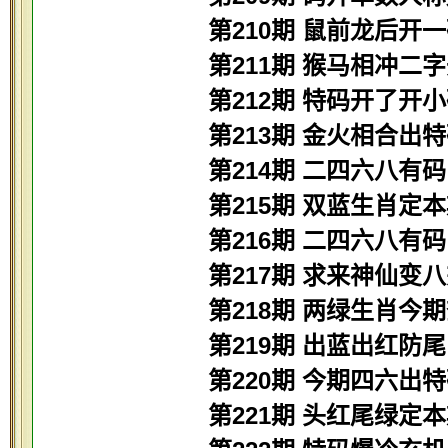
第210期 鼠前龙后开
第211期 猴马相冲二
第212期 特码开了开
第213期 金火相合出
第214期 二四六八有
第215期 双蓝生肖定
第216期 二四六八有
第217期 求来神仙变
第218期 两绿生肖今
第219期 出蓝出红防
第220期 今期四六出
第221期 头红尾绿定