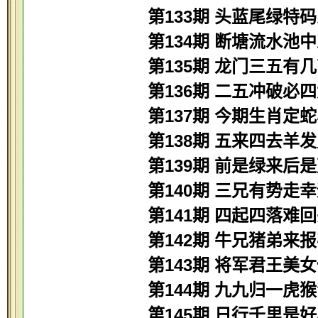
第133期 头蓝尾绿特
第134期 断塘流水池
第135期 龙门三五有
第136期 二五冲破必
第137期 今期生肖定
第138期 五来四去羊
第139期 前是绿来后
第140期 三兄有势走
第141期 四起四落难
第142期 牛兄猪弟来
第143期 将军君王美
第144期 九九归一虎
第145期 日行千里是