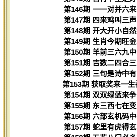
第146期 一一对并六
第147期 四来鸡叫三
第148期 开大开小自
第149期 生肖今期旺
第150期 羊前三六九
第151期 吉数二四合
第152期 三句是诗中
第153期 获取奖来一
第154期 双双绿蓝来
第155期 东三西七在
第156期 六部玄机码
第157期 蛇里有虎得