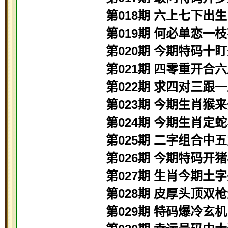
第018期 六上七下出
第019期 何必单恋一
第020期 今期特码十
第021期 四零重开合
第022期 求四对三跟
第023期 今期生肖猴
第024期 今期生肖定
第025期 二字组合中
第026期 今期特码开
第027期 生肖今期土
第028期 皮厚头顶双
第029期 特码爆冷玄