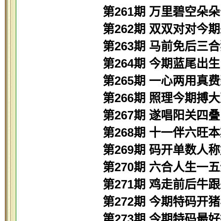
第261期 万里碧空朵
第262期 双双对对今
第263期 马前免后三
第264期 今期蓝尾出
第265期 一心两用真
第266期 照理今期搏
第267期 遂唱阳关四
第268期 十一伴六旺
第269期 码开单数人
第270期 六合人生一
第271期 鸡走前后牛
第272期 今期特码开
第273期 今期特码最